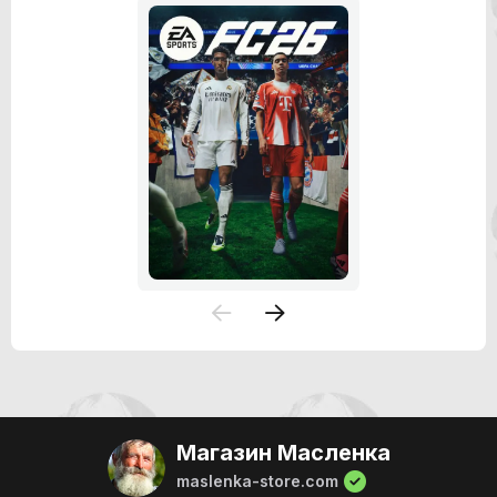
Магазин Масленка
maslenka-store.com