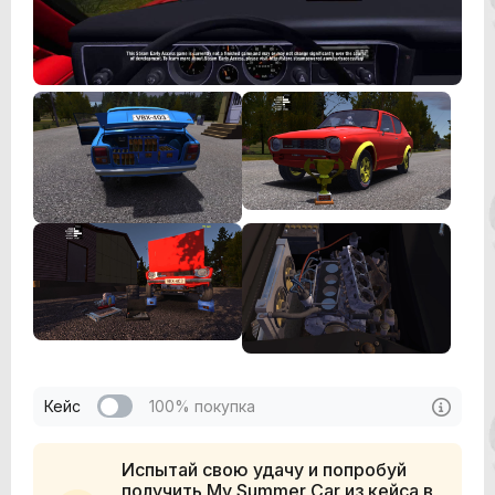
Кейс
100% покупка
Испытай свою удачу и попробуй
получить My Summer Car из кейса в